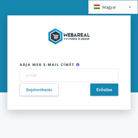
Magyar
ADJA MEG E-MAIL CÍMÉT
Bejelentkezés